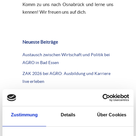
Komm zu uns nach Osnabrück und lerne uns
kennen! Wir freuen uns auf dich.
Neueste Beiträge
Austausch zwischen Wirtschaft und Politik bei
AGRO in Bad Essen
ZAK 2026 bei AGRO: Ausbildung und Karriere
live erleben
Besuchen Sie uns auf der interzum 2025!
Triff AGRO auf der Ausbildungsmesse BAM
aktiv in Espelkamp
Zustimmung
Details
Über Cookies
Entdecke deine Ausbildungsmöglichkeiten bei
AGRO – auf der Karrieremesse Chance an der