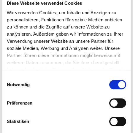
Hochschule Osnabrück
Diese Webseite verwendet Cookies
Wir verwenden Cookies, um Inhalte und Anzeigen zu
personalisieren, Funktionen für soziale Medien anbieten
Archiv
zu können und die Zugriffe auf unsere Website zu
analysieren. Außerdem geben wir Informationen zu Ihrer
Juni 2026
Verwendung unserer Website an unsere Partner für
soziale Medien, Werbung und Analysen weiter. Unsere
März 2025
Partner führen diese Informationen möglicherweise mit
Februar 2025
weiteren Daten zusammen, die Sie ihnen bereitgestellt
haben oder die sie im Rahmen Ihrer Nutzung der Dienste
Januar 2025
gesammelt haben.
Einwilligungsauswahl
August 2024
Notwendig
August 2023
Präferenzen
Juni 2023
April 2022
Statistiken
Oktober 2021