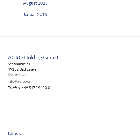
August 2015
Januar 2015
AGRO Holding GmbH
Senfdamm 21
49152 Bad Essen
Deutschland
info@agro.eu
Telefon: +49 5472 9420-0
News