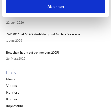
News
Ablehnen
Austausch zwischen Wirtschaft und Politik bei AGRO in Bad Essen
22. Juni 2026
ZAK 2026 bei AGRO: Ausbildung und Karriere live erleben
1. Juni 2026
Besuchen Sie uns auf der interzum 2025!
26. März 2025
Links
News
Videos
Karriere
Kontakt
Impressum