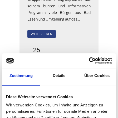
seinem bunten und informativen
Programm viele Bürger aus Bad
Essen und Umgebung auf das...
WEITERLESEN
25
November
Zustimmung
Details
Über Cookies
AGRO auf der Chance
2016
Diese Webseite verwendet Cookies
Wir verwenden Cookies, um Inhalte und Anzeigen zu
Auch in diesem Jahr wird die AGRO-
personalisieren, Funktionen für soziale Medien anbieten
Gruppe wieder an der
zu können und die Zugriffe auf unsere Website zu