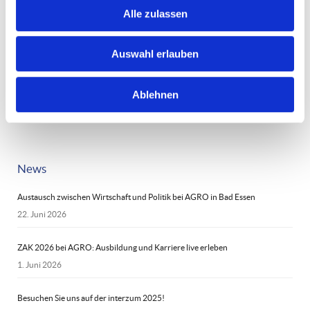
AGRO Holding GmbH
Alle zulassen
Senfdamm 21
49152 Bad Essen
Deutschland
Auswahl erlauben
info@agro.eu
Telefon: +49 5472 9420-0
Ablehnen
News
Austausch zwischen Wirtschaft und Politik bei AGRO in Bad Essen
22. Juni 2026
ZAK 2026 bei AGRO: Ausbildung und Karriere live erleben
1. Juni 2026
Besuchen Sie uns auf der interzum 2025!