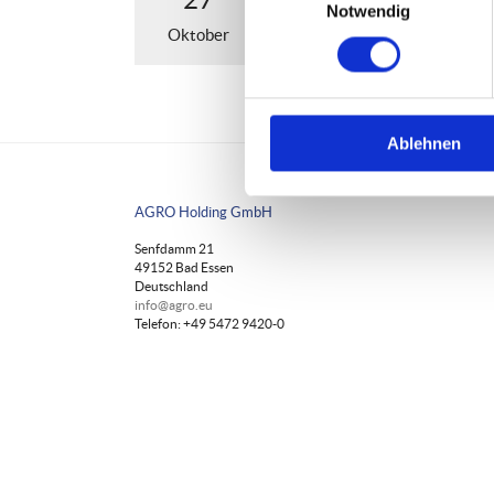
Notwendig
Oktober
Ablehnen
AGRO Holding GmbH
Senfdamm 21
49152 Bad Essen
Deutschland
info@agro.eu
Telefon: +49 5472 9420-0