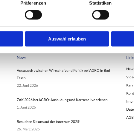
Präferenzen
Statistiken
Auswahl erlauben
News
Link
New
Austausch zwischen Wirtschaft und Politik bei AGRO in Bad
Vide
Essen
Karr
22. Juni 2026
Kont
ZAK 2026 bei AGRO: Ausbildung und Karriere live erleben
Imp
1. Juni 2026
Date
AGB
Besuchen Sie uns auf der interzum 2025!
26. März 2025