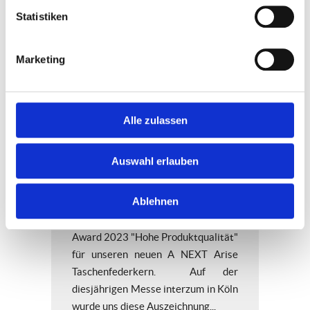
Statistiken
Marketing
Alle zulassen
AGRO wurde
Auswahl erlauben
ausgezeichnet!
Ablehnen
Wir sind stolz auf den Interzum
Award 2023 "Hohe Produktqualität"
für unseren neuen A NEXT Arise
Taschenfederkern. Auf der
diesjährigen Messe interzum in Köln
wurde uns diese Auszeichnung...