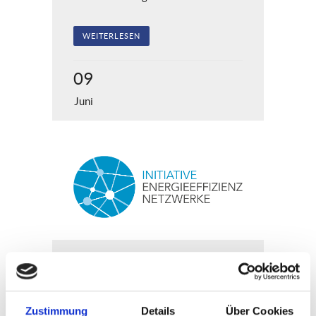
WEITERLESEN
09
Juni
Wir verbessern das
Klima
Zustimmung
Details
Über Cookies