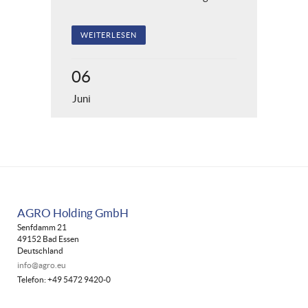
WEITERLESEN
06
Juni
AGRO Holding GmbH
Senfdamm 21
49152 Bad Essen
Deutschland
info@agro.eu
Telefon: +49 5472 9420-0