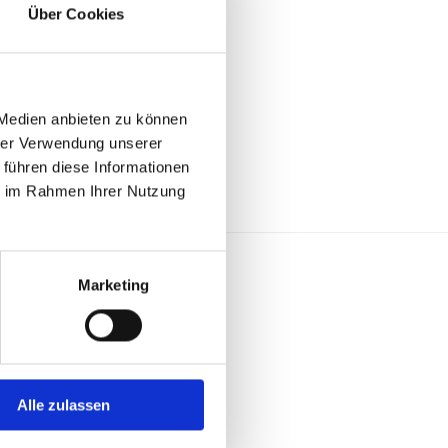
Über Cookies
 Medien anbieten zu können
hrer Verwendung unserer
 führen diese Informationen
ie im Rahmen Ihrer Nutzung
Marketing
s
s
os
iere
Alle zulassen
akt
ressum