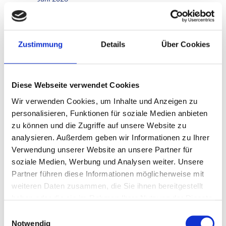
März 2025
Februar 2025
Zustimmung
Details
Über Cookies
Januar 2025
August 2024
Diese Webseite verwendet Cookies
August 2023
Wir verwenden Cookies, um Inhalte und Anzeigen zu
Juni 2023
personalisieren, Funktionen für soziale Medien anbieten
zu können und die Zugriffe auf unsere Website zu
April 2022
analysieren. Außerdem geben wir Informationen zu Ihrer
Oktober 2021
Verwendung unserer Website an unsere Partner für
soziale Medien, Werbung und Analysen weiter. Unsere
Juli 2021
Partner führen diese Informationen möglicherweise mit
Oktober 2020
weiteren Daten zusammen, die Sie ihnen bereitgestellt
haben oder die sie im Rahmen Ihrer Nutzung der Dienste
September 2020
gesammelt haben.
Einwilligungsauswahl
August 2020
Notwendig