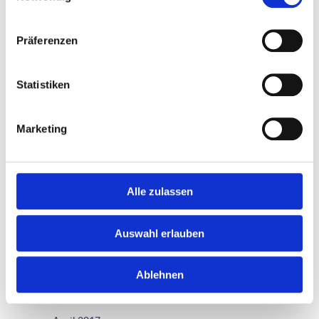
Juni 2020
Februar 2020
Präferenzen
Januar 2020
Statistiken
August 2019
April 2019
Marketing
März 2019
Oktober 2018
Alle zulassen
September 2018
August 2018
Auswahl erlauben
Mai 2018
Oktober 2017
Ablehnen
September 2017