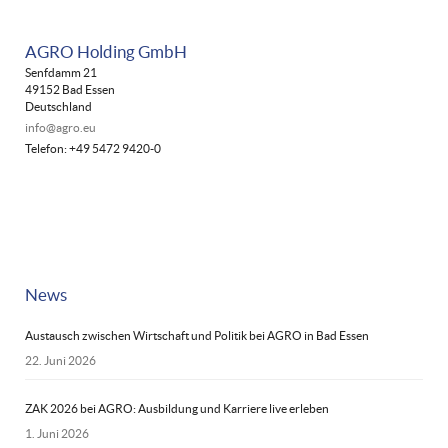
AGRO Holding GmbH
Senfdamm 21
49152 Bad Essen
Deutschland
info@agro.eu
Telefon: +49 5472 9420-0
News
Austausch zwischen Wirtschaft und Politik bei AGRO in Bad Essen
22. Juni 2026
ZAK 2026 bei AGRO: Ausbildung und Karriere live erleben
1. Juni 2026